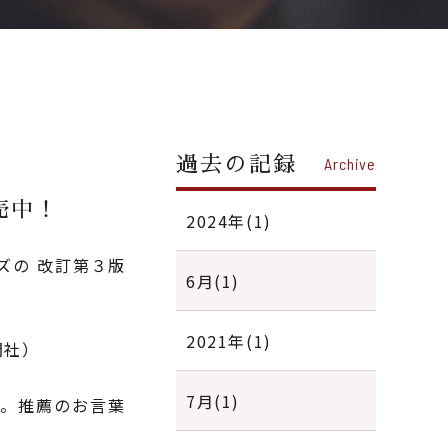
過去の記録
Archive
売中！
2024年(1)
ズの 改訂第３版
6月(1)
2021年(1)
聞社）
）
7月(1)
。推薦のお言葉