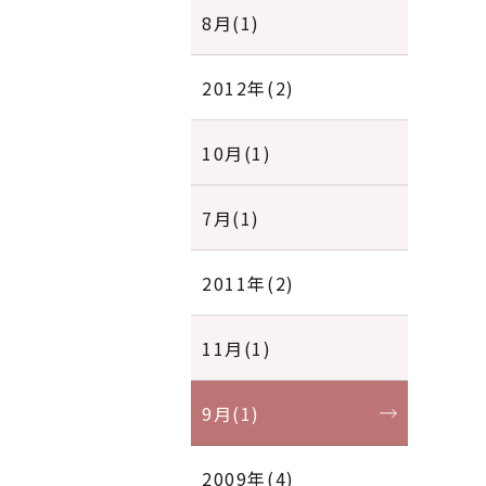
8月(1)
2012年(2)
10月(1)
7月(1)
2011年(2)
11月(1)
9月(1)
2009年(4)