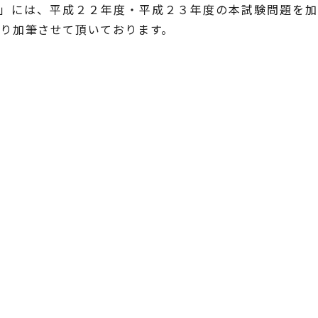
」には、平成２２年度・平成２３年度の本試験問題を加
り加筆させて頂いております。