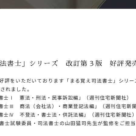
法書士」シリーズ 改訂第３版 好評発
好評をいただいております「まる覚え司法書士」シリー
出版されました。
書士Ⅰ 憲法・刑法・民事訴訟編」（週刊住宅新聞社）
書士Ⅲ 商法（会社法）・商業登記法編」（週刊住宅新
書士Ⅳ 不登法・書士法・供託法編」（週刊住宅新聞社
書士試験委員・司法書士の山田猛司先生が監修をご担当
。