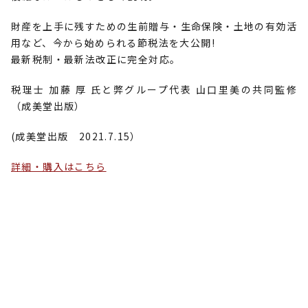
財産を上手に残すための生前贈与・生命保険・土地の有効活
用など、今から始められる節税法を大公開!
最新税制・最新法改正に完全対応。
税理士 加藤 厚 氏と弊グループ代表 山口里美の共同監修
（成美堂出版）
(成美堂出版 2021.7.15）
詳細・購入はこちら